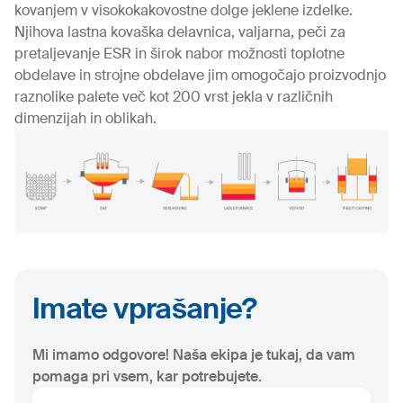
kovanjem v visokokakovostne dolge jeklene izdelke.
Njihova lastna kovaška delavnica, valjarna, peči za
pretaljevanje ESR in širok nabor možnosti toplotne
obdelave in strojne obdelave jim omogočajo proizvodnjo
raznolike palete več kot 200 vrst jekla v različnih
dimenzijah in oblikah.
Imate vprašanje?
Mi imamo odgovore! Naša ekipa je tukaj, da vam
pomaga pri vsem, kar potrebujete.