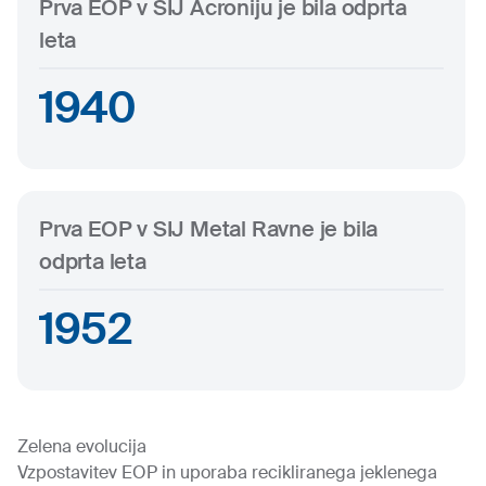
Prva EOP v SIJ Acroniju je bila odprta
leta
1940
Prva EOP v SIJ Metal Ravne je bila
odprta leta
1952
Zelena evolucija
Vzpostavitev EOP in uporaba recikliranega jeklenega