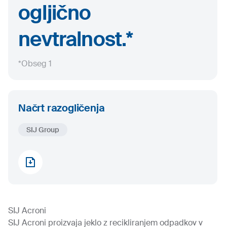
ogljično
nevtralnost.*
*Obseg 1
Načrt razogličenja
SIJ Group
SIJ Acroni
SIJ Acroni proizvaja jeklo z recikliranjem odpadkov v