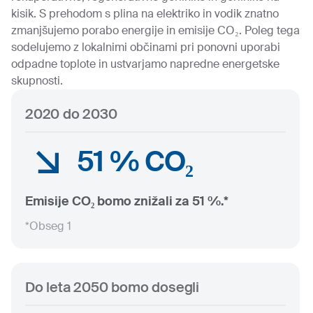
kisik. S prehodom s plina na elektriko in vodik znatno
zmanjšujemo porabo energije in emisije CO₂. Poleg tega
sodelujemo z lokalnimi občinami pri ponovni uporabi
odpadne toplote in ustvarjamo napredne energetske
skupnosti.
2020 do 2030
51 % CO₂
Emisije CO₂ bomo znižali za 51 %.*
*Obseg 1
Do leta 2050 bomo dosegli