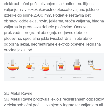
elektroobločni peči, ulivanjem na kontinuirno litje in
valjanjem v visokokakovostne ploščate valjane jeklene
izdelke do širine 2500 mm. Podjetje sestavlja pet
obratov: oddelek surovin, jeklarna, vroča valjarna, hladna
valjarna in predelava debele pločevine. Osnovni
proizvodni programi obsegajo nerjavno debelo
pločevino, specialna jekla (visokotrdna in obrabno
odporna jekla), neorientirane elektropločevine, legirana
orodna jekla ipd.
SIJ Metal Ravne
SIJ Metal Ravne proizvaja jeklo z recikliranjem odpadkov
v elektroobločni peči, ulivanjem v ingote ter valjanjem ali