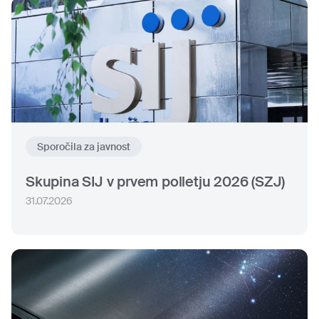
Sporočila za javnost
Skupina SIJ v prvem polletju 2026 (SZJ)
31.07.2026