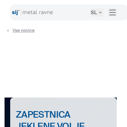
SL
Vse novice
ZAPESTNICA
JEKLENE VOLJE