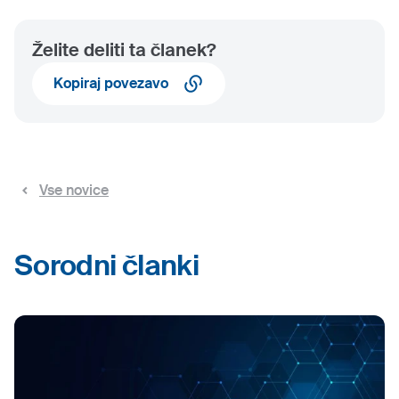
Želite deliti ta članek?
Kopiraj povezavo
Vse novice
Sorodni članki