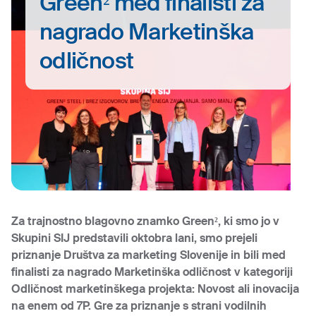
Green² med finalisti za
nagrado Marketinška
odličnost
Za trajnostno blagovno znamko
Green²
, ki smo jo v
Skupini SIJ predstavili oktobra lani, smo prejeli
priznanje Društva za marketing Slovenije in bili med
finalisti za nagrado Marketinška odličnost v kategoriji
Odličnost marketinškega projekta: Novost ali inovacija
na enem od 7P. Gre za priznanje s strani vodilnih