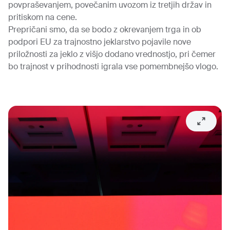
povpraševanjem, povečanim uvozom iz tretjih držav in
pritiskom na cene.
Prepričani smo, da se bodo z okrevanjem trga in ob
podpori EU za trajnostno jeklarstvo pojavile nove
priložnosti za jeklo z višjo dodano vrednostjo, pri čemer
bo trajnost v prihodnosti igrala vse pomembnejšo vlogo.