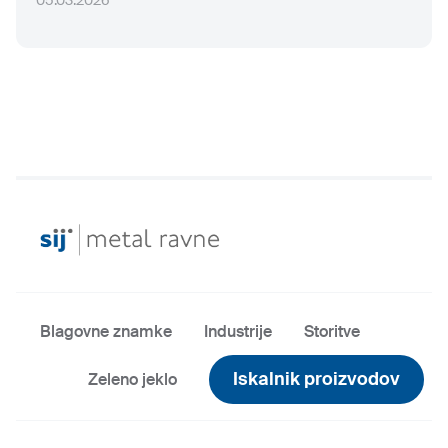
05.03.2026
Blagovne znamke
Industrije
Storitve
Iskalnik proizvodov
Zeleno jeklo