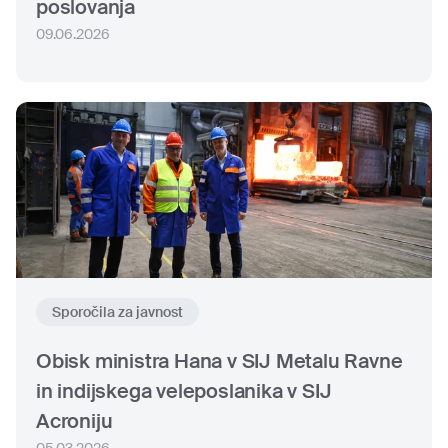
poslovanja
09.06.2026
Sporočila za javnost
Obisk ministra Hana v SIJ Metalu Ravne
in indijskega veleposlanika v SIJ
Acroniju