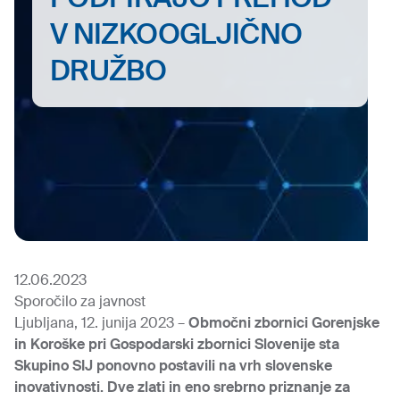
V NIZKOOGLJIČNO
DRUŽBO
12.06.2023
Sporočilo za javnost
Ljubljana, 12. junija 2023 –
Območni zbornici Gorenjske
in Koroške pri Gospodarski zbornici Slovenije sta
Skupino SIJ ponovno postavili na vrh slovenske
inovativnosti. Dve zlati in eno srebrno priznanje za