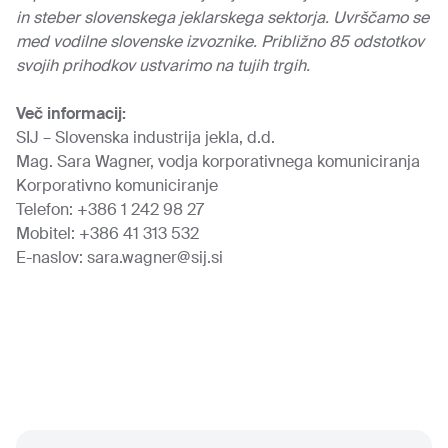
in steber slovenskega jeklarskega sektorja. Uvrščamo se
med vodilne slovenske izvoznike. Približno 85 odstotkov
svojih prihodkov ustvarimo na tujih trgih.
Več informacij:
SIJ – Slovenska industrija jekla, d.d.
Mag. Sara Wagner, vodja korporativnega komuniciranja
Korporativno komuniciranje
Telefon: +386 1 242 98 27
Mobitel: +386 41 313 532
E-naslov:
sara.wagner@sij.si