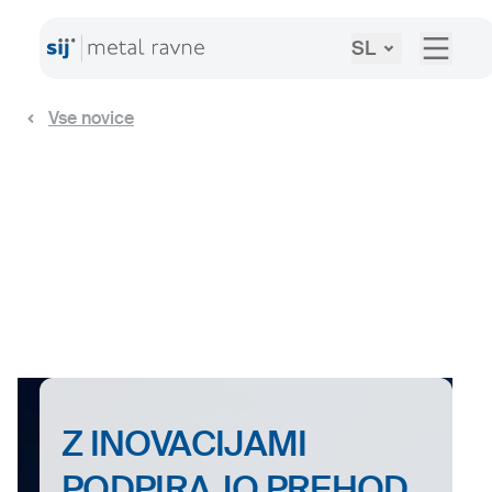
SL
Vse novice
Z INOVACIJAMI
PODPIRAJO PREHOD