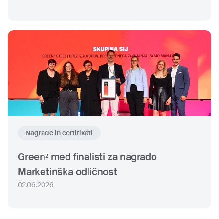
Nagrade in certifikati
Green² med finalisti za nagrado
Marketinška odličnost
02.06.2026