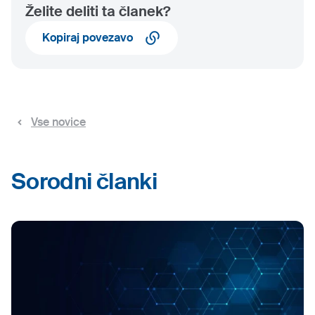
Želite deliti ta članek?
Kopiraj povezavo
Vse novice
Sorodni članki