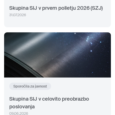
Skupina SIJ v prvem polletju 2026 (SZJ)
31.07.2026
Sporočila za javnost
Skupina SIJ v celovito preobrazbo
poslovanja
09.06.2026