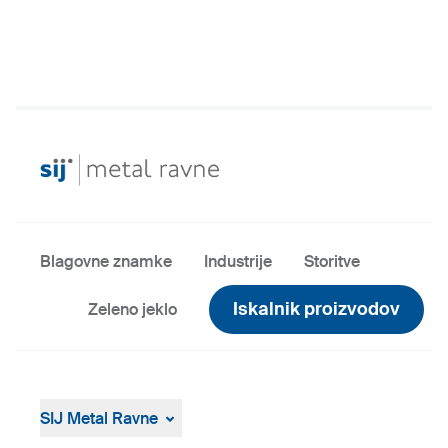
Blagovne znamke
Industrije
Storitve
Iskalnik proizvodov
Zeleno jeklo
SIJ Metal Ravne