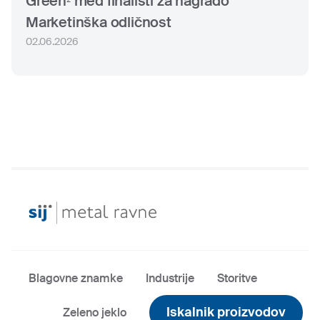
Green² med finalisti za nagrado
Marketinška odličnost
02.06.2026
Blagovne znamke
Industrije
Storitve
Iskalnik proizvodov
Zeleno jeklo