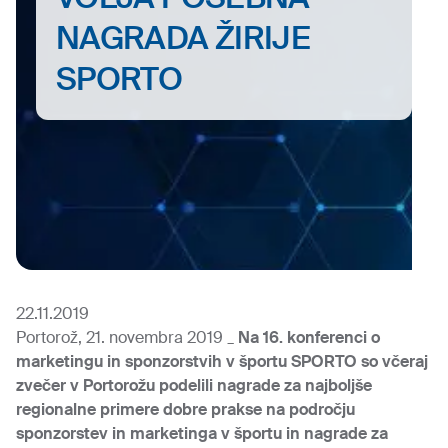
NAGRADA ŽIRIJE
SPORTO
22.11.2019
Portorož, 21. novembra 2019 _
Na 16. konferenci o
marketingu in sponzorstvih v športu SPORTO so včeraj
zvečer v Portorožu podelili nagrade za najboljše
regionalne primere dobre prakse na področju
sponzorstev in marketinga v športu in nagrade za