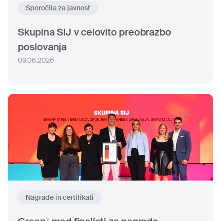
Sporočila za javnost
Skupina SIJ v celovito preobrazbo
poslovanja
09.06.2026
Nagrade in certifikati