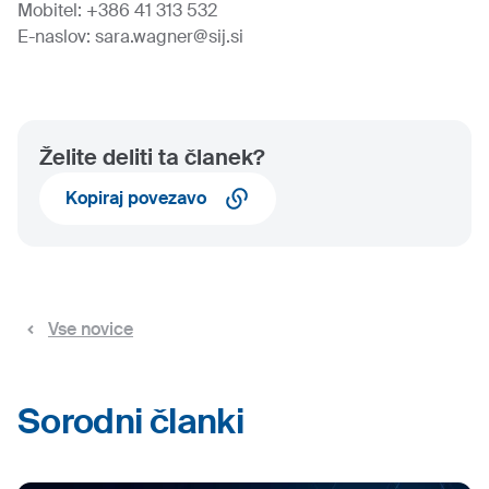
Mobitel: +386 41 313 532
E-naslov: sara.wagner@sij.si
Želite deliti ta članek?
Kopiraj povezavo
Vse novice
Sorodni članki