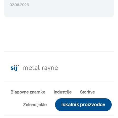
02.06.2026
Blagovne znamke
Industrije
Storitve
Iskalnik proizvodov
Zeleno jeklo