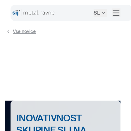
SL
Vse novice
INOVATIVNOST
SKUPINE SIJ NA