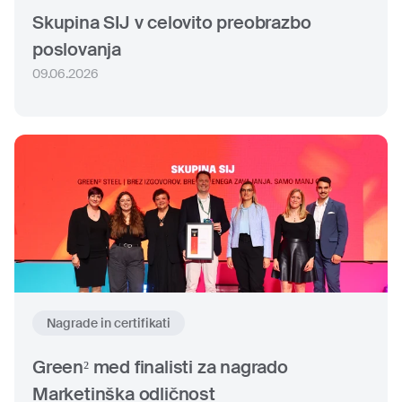
Skupina SIJ v celovito preobrazbo
poslovanja
09.06.2026
Nagrade in certifikati
Green² med finalisti za nagrado
Marketinška odličnost