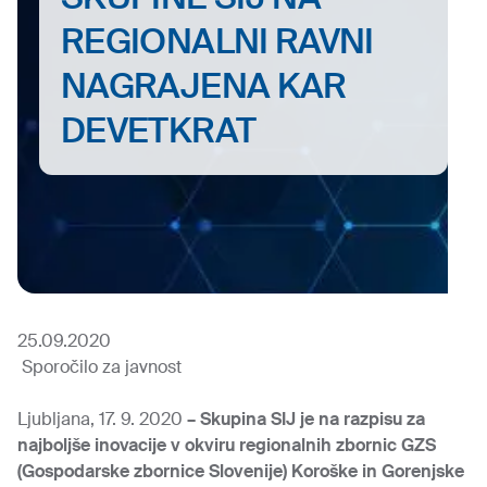
REGIONALNI RAVNI
NAGRAJENA KAR
DEVETKRAT
25.09.2020
Sporočilo za javnost
Ljubljana, 17. 9. 2020
– Skupina SIJ je na razpisu za
najboljše inovacije v okviru regionalnih zbornic GZS
(Gospodarske zbornice Slovenije) Koroške in Gorenjske