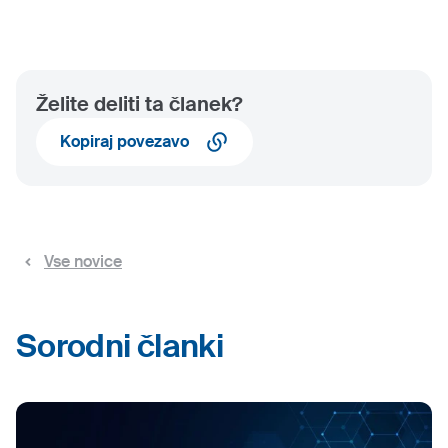
Želite deliti ta članek?
Kopiraj povezavo
Vse novice
Sorodni članki