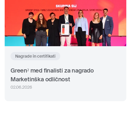
Nagrade in certifikati
Green² med finalisti za nagrado
Marketinška odličnost
02.06.2026