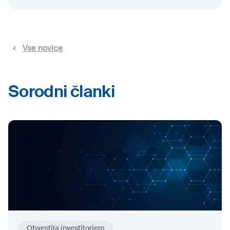
Vse novice
Sorodni članki
Obvestila investitorjem