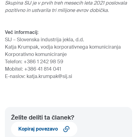
Skupina SIJ je v prvih treh mesecih leta 2021 poslovala
pozitivno in ustvarila tri milijone evrov dobička.
Več informacij:
SIJ – Slovenska industrija jekla, d.d.
Katja Krumpak, vodja korporativnega komuniciranja
Korporativno komuniciranje
Telefon: +386 1 242 98 59
Mobitel: +386 41 814 041
E-naslov:
katja.krumpak@sij.si
Želite deliti ta članek?
Kopiraj povezavo