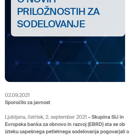
PRILOŽNOSTIH ZA
SODELOVANJE
02.09.2021
Sporočilo za javnost
Ljubljana, četrtek, 2. september 2021
– Skupina SIJ in
Evropska banka za obnovo in razvoj (EBRD) sta se ob
izteku uspešnega petletnega sodelovanja pogovarjali o