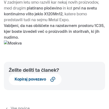
V zadnjem letu smo razvili kar nekaj novih proizvodov,
med drugim
platirano pločevino
in kot
prvi na svetu
kontinuirno vlito jeklo X120Mn12
, katere bomo
predstavili tudi na sejmu Metal Expo.
Vabljeni, da nas obiščete na razstavnem prostoru 1C35,
kjer boste izvedeli več o proizvodih in storitvah, ki jih
nudimo.
Želite deliti ta članek?
Kopiraj povezavo
Vse novice