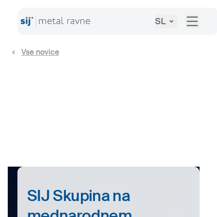
SL
Vse novice
SIJ Skupina na
mednarodnem