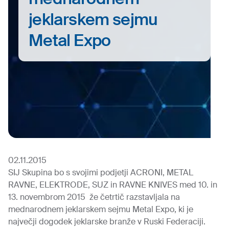
jeklarskem sejmu
Metal Expo
02.11.2015
SIJ Skupina bo s svojimi podjetji ACRONI, METAL
RAVNE, ELEKTRODE, SUZ in RAVNE KNIVES med 10. in
13. novembrom 2015 že četrtič razstavljala na
mednarodnem jeklarskem sejmu Metal Expo, ki je
največji dogodek jeklarske branže v Ruski Federaciji.