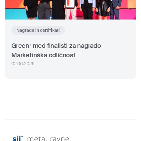
Nagrade in certifikati
Green² med finalisti za nagrado
Marketinška odličnost
02.06.2026